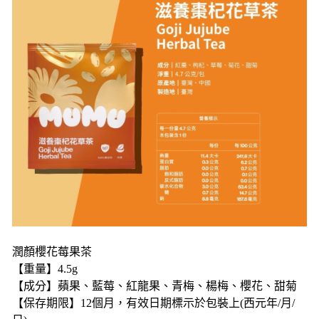
潤顏櫻花莓果茶
【重量】4.5g
【成分】蘋果、藍莓、紅龍果、青梅、楊梅、櫻花、甜菊
【保存期限】12個月，有效日期標示於包裝上(西元年/月/