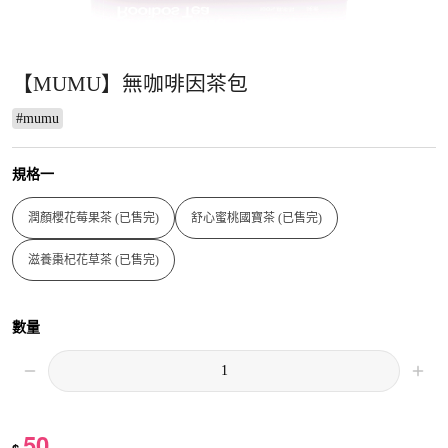
【MUMU】無咖啡因茶包
#
mumu
規格一
潤顏櫻花莓果茶 (已售完)
舒心蜜桃國寶茶 (已售完)
滋養棗杞花草茶 (已售完)
數量
50