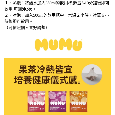
１、熱泡：將熱水加入350ml的飲用杯,靜置5-10分鐘後即可
飲用,可回沖2次。
２、冷泡：加入500ml的飲用瓶中，常温２小時，冷藏６小
時後即可飲用。
（可依照個人喜好調整）