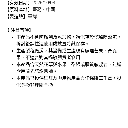
【有效日期】
2026/10/03
【原料產地】臺灣、中國
【製造地】臺灣
【 注意事項】
本產品不含防腐劑及添加物，請保存於乾燥陰涼處。
拆封後請儘速使用或放置冷藏保存。
生產製程廠房，其設備或生產線有處理芒果、奇異
果，不適合對其過敏體質者食用。
本產品含天然花草與水果，孕婦或體質敏感者，建議
飲用前先諮詢醫師。
本產品已投保旺旺友聯產物產品責任保險三千萬，投
保金額非理賠金額