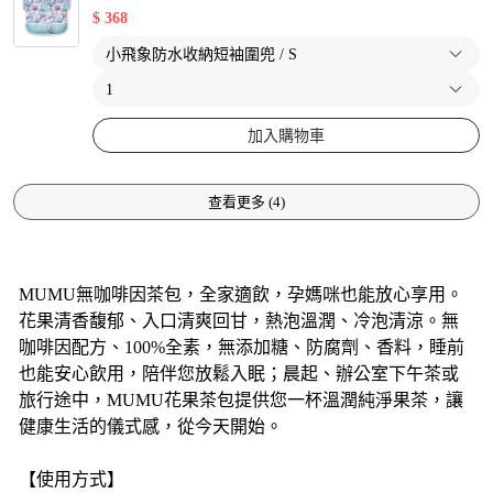
$
368
加入購物車
查看更多
(
4
)
MUMU無咖啡因茶包，全家適飲，孕媽咪也能放心享用。
花果清香馥郁、入口清爽回甘，熱泡溫潤、冷泡清涼。無
咖啡因配方、100%全素，無添加糖、防腐劑、香料，睡前
也能安心飲用，陪伴您放鬆入眠；晨起、辦公室下午茶或
旅行途中，MUMU花果茶包提供您一杯溫潤純淨果茶，讓
健康生活的儀式感，從今天開始。
【使用方式】