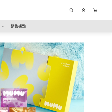
區
銷售據點