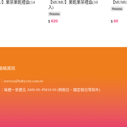
U】果茶果乾禮盒(14
【MUMU】果乾果茶禮盒(10
【MUM
入)
#
mumu
#
mumu
620
60
$
$
聯絡資訊
箱：
service@babycity.com.tw
間：
每週一至週五 AM9:00~PM18:00 (例假日、國定假日等除外)