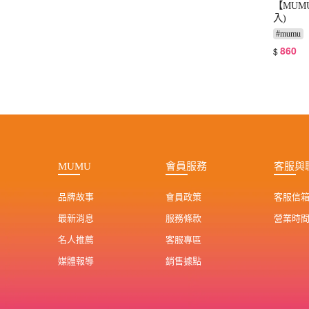
【MUM
入)
#
mumu
860
$
MUMU
會員服務
客服與
品牌故事
會員政策
客服信
最新消息
服務條款
營業時
名人推薦
客服專區
媒體報導
銷售據點