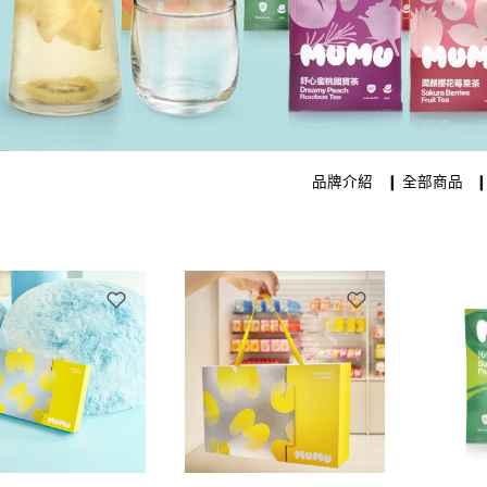
品牌介紹
❙
全部商品