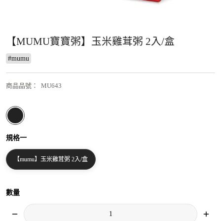
【MUMU寶寶粥】玉米雞茸粥 2入/盒
#
mumu
商品品號
：
MU643
規格一
【mumu】玉米雞茸粥 2入/盒
數量