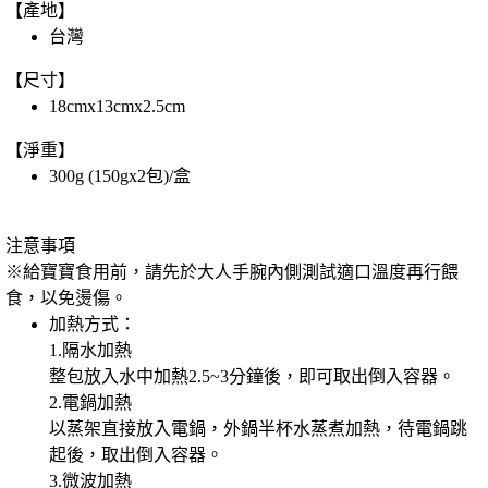
【產地】
台灣
【尺寸】
18cmx13cmx2.5cm
【淨重】
300g (150gx2包)/盒
注意事項
※給寶寶食用前，請先於大人手腕內側測試適口溫度再行餵
食，以免燙傷。
加熱方式：
1.隔水加熱
整包放入水中加熱2.5~3分鐘後，即可取出倒入容器。
2.電鍋加熱
以蒸架直接放入電鍋，外鍋半杯水蒸煮加熱，待電鍋跳
起後，取出倒入容器。
3.微波加熱