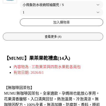
加入購物車
查看更多
(
4
)
【MUMU】果茶果乾禮盒(14入)
內容物為 : 三款果茶與四款水果乾各兩包
有效日期: 2026/8/1
【無咖啡因茶包】
MUMU無咖啡因茶包，全家適飲，孕媽咪也能放心享用。
花果清香馥郁、入口清爽回甘，熱泡溫潤、冷泡清涼。無
咖啡因配方、100%全素，無添加糖、防腐劑、香料，睡前