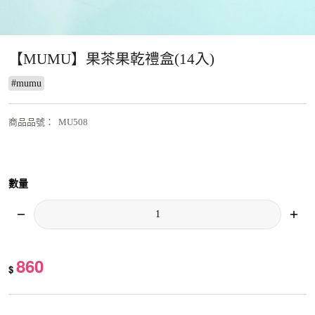
【MUMU】果茶果乾禮盒(14入)
#
mumu
商品品號
：
MU508
數量
860
$