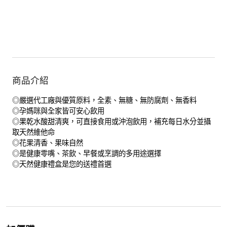
商品介紹
◎嚴選代工廠與優質原料，全素、無糖、無防腐劑、無香料
◎孕媽咪與全家皆可安心飲用
◎果乾水酸甜清爽，可直接食用或沖泡飲用，補充每日水分並攝
取天然維他命
◎花果清香、果味自然
◎是健康零嘴、茶飲、早餐或烹調的多用途選擇
◎天然健康禮盒是您的送禮首選