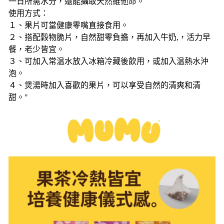
一日所需水分，還能攝取天然維他命。
使用方式：
１、果片可當健康零嘴直接食用。
２、搭配穀物脆片，自然甜零負擔，再加入牛奶,，活力早
餐，老少皆宜。
３、可加入常温水放入冰箱冷藏後飲用，或加入温熱水沖
泡。
４、煲湯時加入喜歡的果片，可以享受自然的清爽和清
甜。"