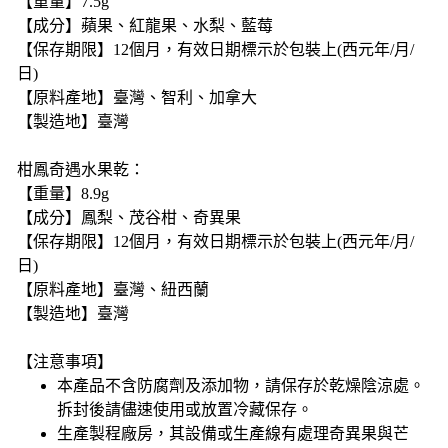
【重量】7.5g
【成分】蘋果、紅龍果、水梨、藍莓
【保存期限】12個月，有效日期標示於包裝上(西元年/月/
日)
【原料產地】臺灣、智利、加拿大
【製造地】臺灣
柑鳳奇遇水果乾：
【重量】8.9g
【成分】鳳梨、茂谷柑、奇異果
【保存期限】12個月，有效日期標示於包裝上(西元年/月/
日)
【原料產地】臺灣、紐西蘭
【製造地】臺灣
【注意事項】
本產品不含防腐劑及添加物，請保存於乾燥陰涼處。
拆封後請儘速使用或放置冷藏保存。
生產製程廠房，其設備或生產線有處理奇異果與芒