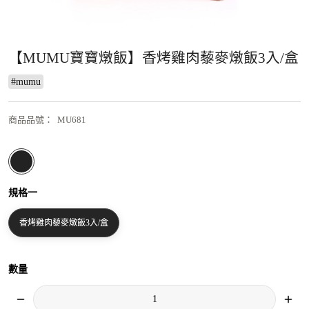
【MUMU寶寶燉飯】香烤雞肉藜麥燉飯3入/盒
#
mumu
商品品號
：
MU681
規格一
香烤雞肉藜麥燉飯3入/盒
數量