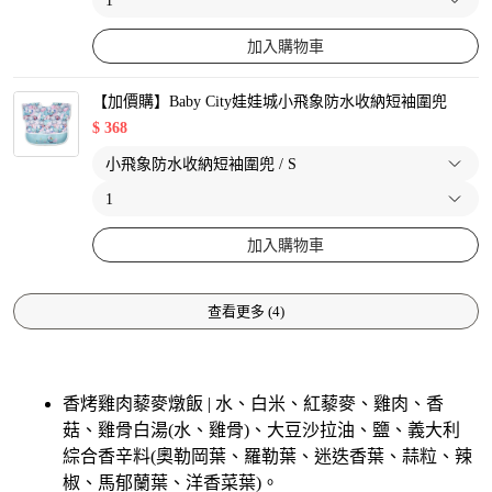
加入購物車
【加價購】Baby City娃娃城小飛象防水收納短袖圍兜
$
368
加入購物車
查看更多
(
4
)
香烤雞肉藜麥燉飯 | 水、白米、紅藜麥、雞肉、香
菇、雞骨白湯(水、雞骨)、大豆沙拉油、鹽、義大利
綜合香辛料(奧勒岡葉、羅勒葉、迷迭香葉、蒜粒、辣
椒、馬郁蘭葉、洋香菜葉)。