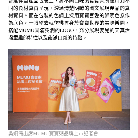
計延伸至產品包裝上，將不同口味的寶寶粥所運用到不
同的食材真實呈現，透過清楚明瞭的圖文展現產品的真
材實料。而在包裝的色調上採用寶寶喜愛的鮮明色系作
為底色，一眼望去就彷彿置身於寶寶世界的美味樂園，
搭配MUMU圓滿膨潤的LOGO，充分展現嬰兒的天真活
潑童趣的特性以及飽滿口感的特點。
吳姍儒出席MUMU寶寶粥品牌上市記者會.