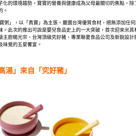
子化的環境趨勢，寶寶的營養與健康成為父母最關切的焦點，除
的。
寶寶粥」，以「真實」為主張，嚴選台灣優質食材，絕無添加任
味。此次的推出可說是嬰兒食品史上的一大突破，首次迎來米其
主廚楊光宗、台灣頂級究好豬、專業聯夏食品公司及新銳設計團隊Loc
及味覺的五星饗宴。
高湯」來自「究好豬」