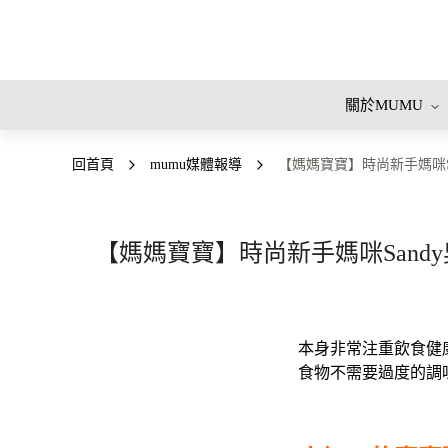
關於MUMU
回首頁
mumu媒體報導
【媽媽寶寶】時尚新手媽咪S
【媽媽寶寶】時尚新手媽咪Sand
本身非常注重飲食健
食物不需要過度的調