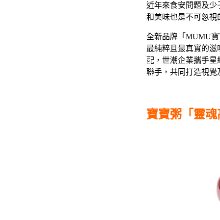
近年來食安問題及少
和美味也是不可忽視
全新品牌「MUMU
最純粹且最真實的滋
配，世潮企業攜手星級
聯手，共同打造視覺
寶寶粥「靈魂