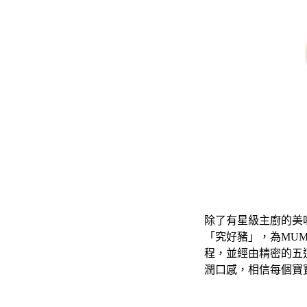
除了有星級主廚的美
「究好豬」，為MU
程，並經由精密的五
潤口感，相信每個寶