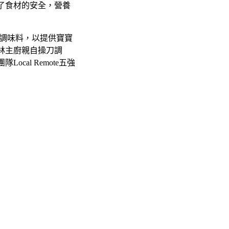
了食材的安全，營養
何調味料，以提供寶寶
林主廚親自操刀調
al Remote五強