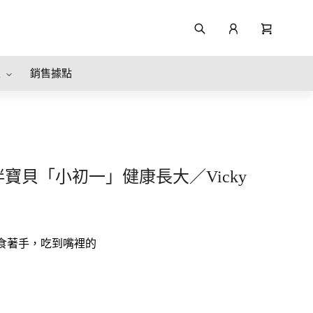
區
銷售據點
Vicky
寶貝「小初一」健康長大／Vicky
食著手，吃到嘴裡的