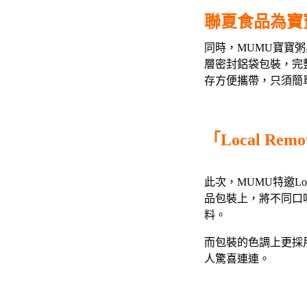
聯夏食品為寶
同時，MUMU寶寶粥
層密封鋁袋包裝，完
存方便攜帶，只須簡
「Local R
此次，MUMU特邀L
品包裝上，將不同口
料。
而包裝的色調上更採
人驚喜連連。