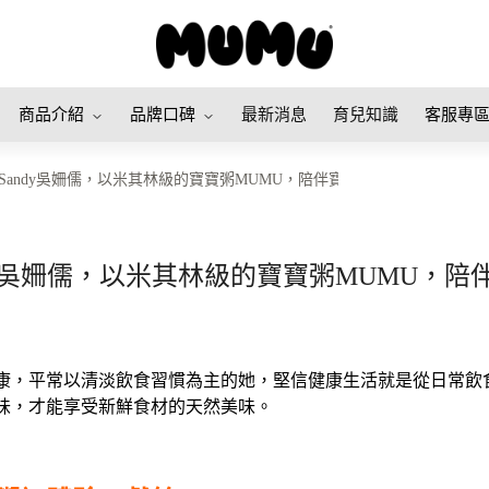
商品介紹
品牌口碑
最新消息
育兒知識
客服專
andy吳姍儒，以米其林級的寶寶粥MUMU，陪伴寶貝「小初一」健康長大／
y吳姍儒，以米其林級的寶寶粥MUMU，陪伴
康，平常以清淡飲食習慣為主的她，堅信健康生活就是從日常飲
味，才能享受新鮮食材的天然美味。