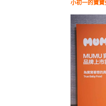
小初一的寶寶