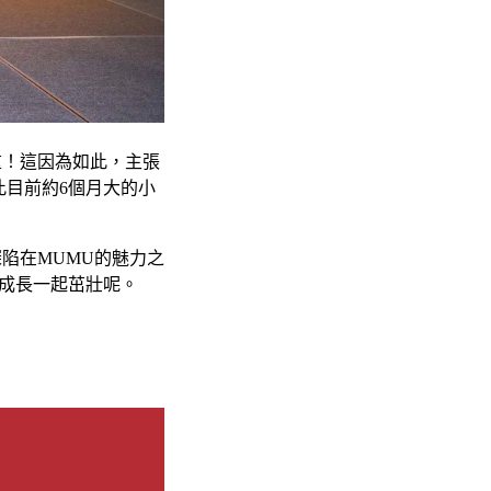
重！這因為如此，主張
此目前約6個月大的小
深陷在MUMU的魅力之
同成長一起茁壯呢。