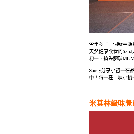
今年多了一個新手媽
天然健康飲食的San
初一，搶先體驗MU
Sandy分享小初一
中！每一種口味小初
米其林級味覺