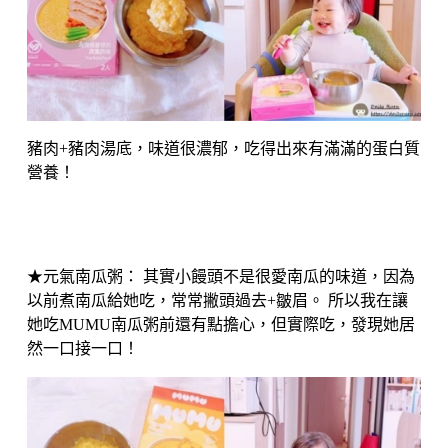
豬肉+豬肉湯底，味道很濃郁，吃得出來有滿滿的蛋白質
營養！
★元氣南瓜粥： 其實小饅頭不是很愛南瓜的味道，因為
以前煮南瓜給她吃，常常撇頭過去+皺眉。 所以我在讓
她吃MUMU南瓜粥前還有點擔心，但實際吃，發現她居
然一口接一口！