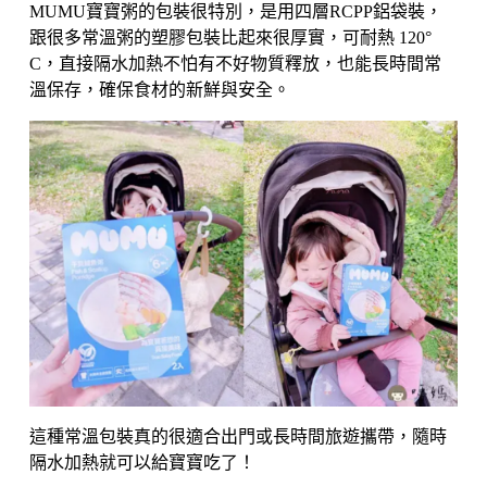
MUMU寶寶粥的包裝很特別，是用四層RCPP鋁袋裝，
跟很多常溫粥的塑膠包裝比起來很厚實，可耐熱 120°
C，直接隔水加熱不怕有不好物質釋放，也能長時間常
溫保存，確保食材的新鮮與安全。
這種常溫包裝真的很適合出門或長時間旅遊攜帶，隨時
隔水加熱就可以給寶寶吃了！