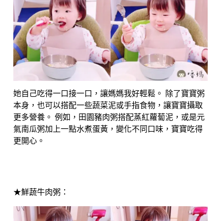
她自己吃得一口接一口，讓媽媽我好輕鬆。 除了寶寶粥
本身，也可以搭配一些蔬菜泥或手指食物，讓寶寶攝取
更多營養。 例如，田園豬肉粥搭配蒸紅蘿蔔泥，或是元
氣南瓜粥加上一點水煮蛋黃，變化不同口味，寶寶吃得
更開心。
★鮮蔬牛肉粥：