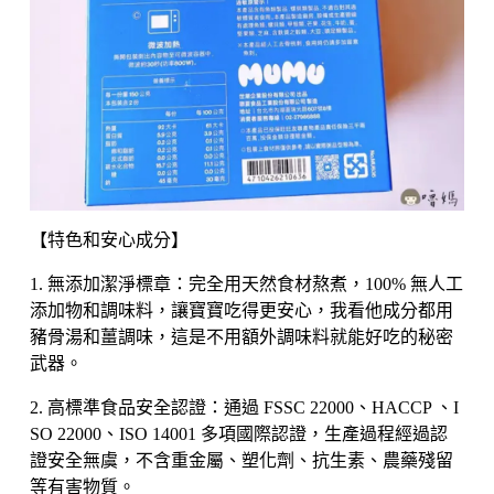
【特色和安心成分】
1. 無添加潔淨標章：完全用天然食材熬煮，100% 無人工
添加物和調味料，讓寶寶吃得更安心，我看他成分都用
豬骨湯和薑調味，這是不用額外調味料就能好吃的秘密
武器。
2. 高標準食品安全認證：通過 FSSC 22000、HACCP 、I
SO 22000、ISO 14001 多項國際認證，生產過程經過認
證安全無虞，不含重金屬、塑化劑、抗生素、農藥殘留
等有害物質。