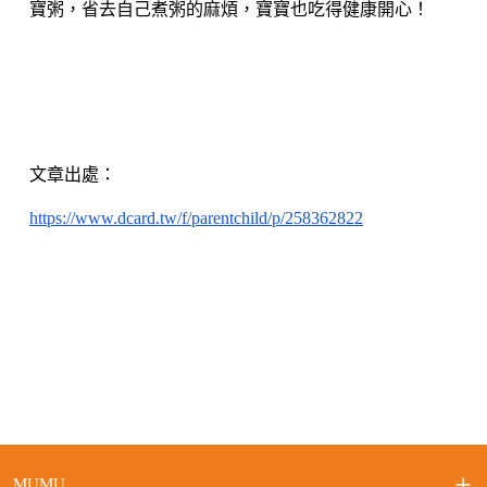
寶粥，省去自己煮粥的麻煩，寶寶也吃得健康開心！
文章出處：
https://www.dcard.tw/f/parentchild/p/258362822
MUMU