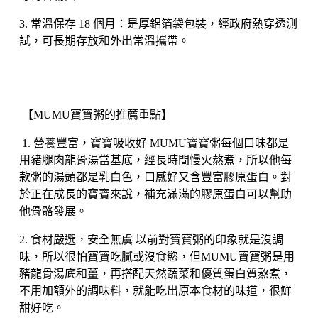
3. 常溫保存 18 個月：是厚鋁箔袋包裝，經政府熱穿透測
試，可長期存放和外出常溫攜帶。
【MUMU寶寶粥的推薦重點】
1. 營養豐富，寶寶吸收好 MUMU寶寶粥每個口味都是
用豬腿肉龍骨湯當基底，經長時間慢火熬煮，所以他每
款粥的湯頭都是乳白色，口感好又含豐富膠原蛋白。對
於正在成長的寶寶來說，補充滿滿的膠原蛋白可以幫助
他骨骼發展。
2. 食材嚴選，安全無虞 以前對寶寶粥的印象就是沒調
味，所以很怕寶寶吃膩或沒食慾，但MUMU寶寶粥是用
豬龍骨湯底和薑，再搭配天然蔬菜和優質蛋白質熬煮，
不用加額外的調味料，就能吃出原本食材的味道，很鮮
甜好吃。