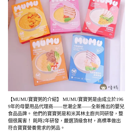
【MUMU寶寶粥的介紹】 MUMU寶寶粥是由成立於196
9年的母嬰用品代理商——世潮企業——全新推出的嬰兒
食品品牌。 他們的寶寶粥是和米其林主廚共同研發，整
個很厲害！ 耗時2年研發，嚴選頂級食材，高標準做出
符合寶寶營養需求的粥品。