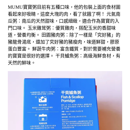
MUMU寶寶粥目前有五種口味，他的包裝上面的食材圖
看起來好吸睛，這麼大塊的肉，看了就餓了啊！ 元氣南
瓜粥：南瓜的天然甜味，口感細緻，適合作為寶寶的入
門口味。 玉米雞茸粥：優質雞肉，搭配玉米的香甜味
道，營養均衡。 田園豬肉粥：除了一樣是「究好豬」的
豬龍骨湯底，還加了究好豬的豬瘦肉，味道鮮甜，膠原
蛋白豐富。 鮮蔬牛肉粥：富含鐵質，對於需要補充營養
的寶寶是很好的選擇。 干貝鱸魚粥：高級海鮮食材，有
天然的鮮味。