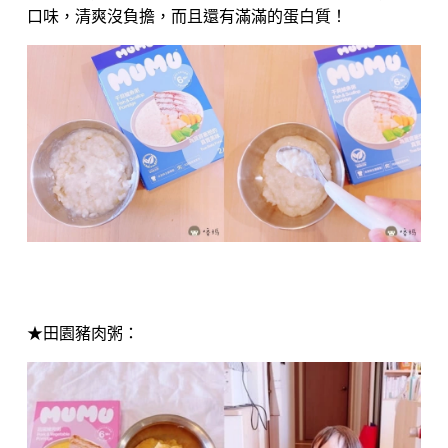
口味，清爽沒負擔，而且還有滿滿的蛋白質！
★田園豬肉粥：