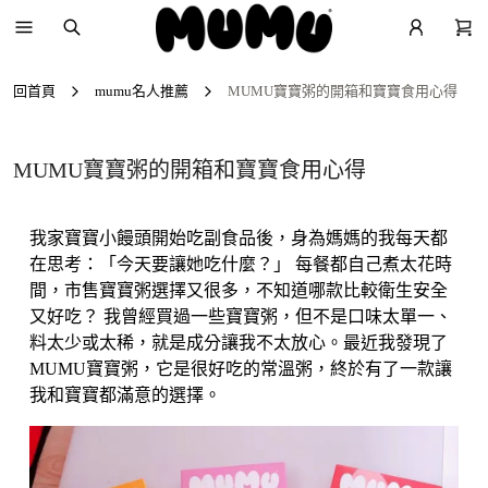
回首頁
mumu名人推薦
MUMU寶寶粥的開箱和寶寶食用心得
MUMU寶寶粥的開箱和寶寶食用心得
我家寶寶小饅頭開始吃副食品後，身為媽媽的我每天都
在思考：「今天要讓她吃什麼？」 每餐都自己煮太花時
間，市售寶寶粥選擇又很多，不知道哪款比較衛生安全
又好吃？ 我曾經買過一些寶寶粥，但不是口味太單一、
料太少或太稀，就是成分讓我不太放心。最近我發現了
MUMU寶寶粥，它是很好吃的常溫粥，終於有了一款讓
我和寶寶都滿意的選擇。