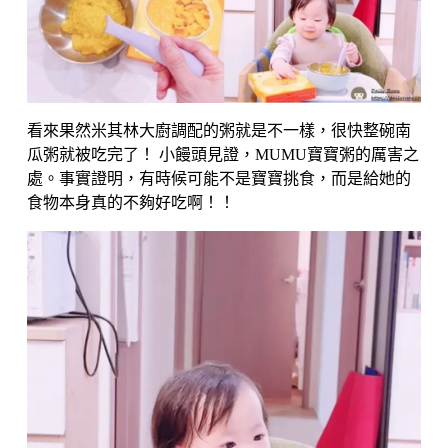
看來果然米其林大廚調配的粥就是不一樣，很快整碗南
瓜粥就被吃完了！ 小饅頭見證，MUMU寶寶粥的厲害之
處。事實證明，有時候可能不是寶寶挑食，而是給她的
食物本身真的不夠好吃啊！！