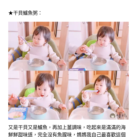
★干貝鱸魚粥：
又是干貝又是鱸魚，再加上薑調味，吃起來是滿滿的海
鮮鮮甜味道，完全沒有魚腥味，媽媽我自己最喜歡這個