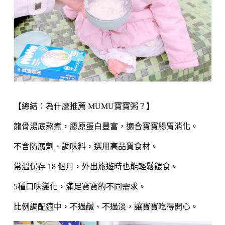
【總結：為什麼推薦 MUMU寶寶粥？】
龍骨湯底熬煮，膠原蛋白豐富，適合寶寶腸胃消化。
不含防腐劑、調味料，選用高品質食材。
常溫保存 18 個月，外出旅遊時也能輕鬆餵食。
5種口味變化，滿足寶寶的不同需求。
比例調配適中，不過鹹、不過淡，讓寶寶吃得開心。