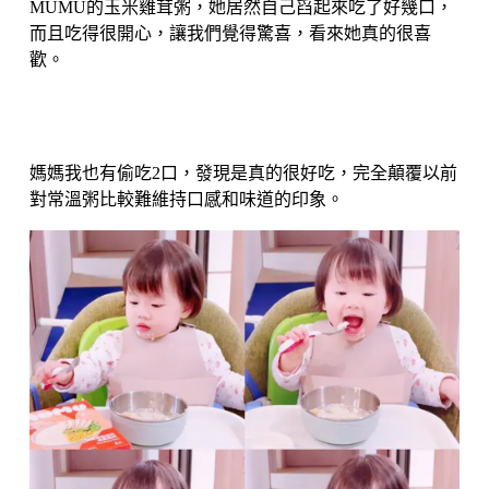
MUMU的玉米雞茸粥，她居然自己舀起來吃了好幾口，
而且吃得很開心，讓我們覺得驚喜，看來她真的很喜
歡。
媽媽我也有偷吃2口，發現是真的很好吃，完全顛覆以前
對常溫粥比較難維持口感和味道的印象。