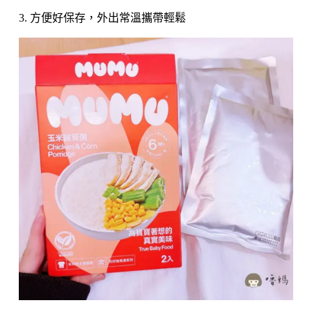
3. 方便好保存，外出常溫攜帶輕鬆