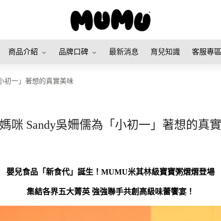
商品介紹
品牌口碑
最新消息
育兒知識
客服專
為「小初一」著想的真實美味
媽咪 Sandy吳姍儒為「小初一」著想的真
嬰兒食品「新食代」誕生！MUMU米其林級寶寶粥熠熠登場
集結各界五大菁英 強強聯手共創高級味蕾饗宴！