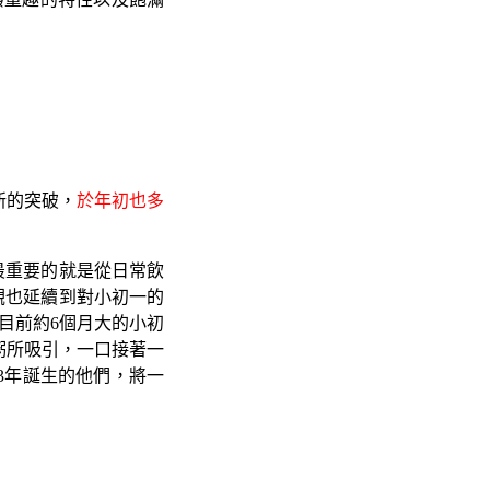
新的突破，
於年初也多
最重要的就是從日常飲
觀也延續到對小初一的
目前約6個月大的小初
寶粥所吸引，一口接著一
3年誕生的他們，將一