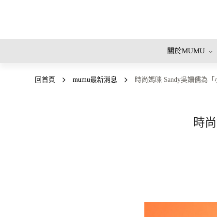
關於MUMU
回首頁
mumu最新消息
時尚媽咪 Sandy吳姍儒
時尚