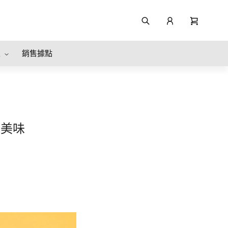
區
銷售據點
實美味